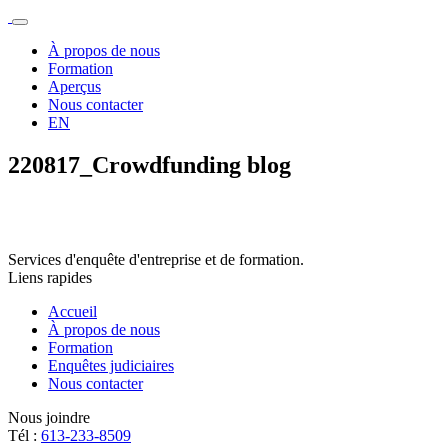
À propos de nous
Formation
Aperçus
Nous contacter
EN
220817_Crowdfunding blog
Services d'enquête d'entreprise et de formation.
Liens rapides
Accueil
À propos de nous
Formation
Enquêtes judiciaires
Nous contacter
Nous joindre
Tél :
613-233-8509