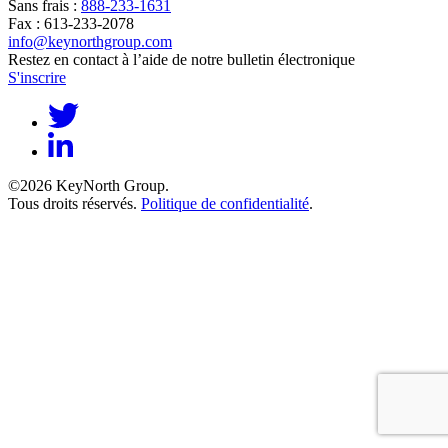
Sans frais :
888-233-1631
Fax : 613-233-2078
info@keynorthgroup.com
Restez en contact à l’aide de notre bulletin électronique
S'inscrire
©2026 KeyNorth Group.
Tous droits réservés.
Politique de confidentialité
.