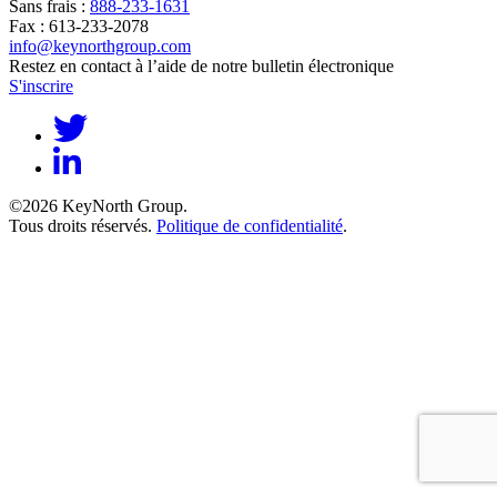
Sans frais :
888-233-1631
Fax : 613-233-2078
info@keynorthgroup.com
Restez en contact à l’aide de notre bulletin électronique
S'inscrire
©2026 KeyNorth Group.
Tous droits réservés.
Politique de confidentialité
.