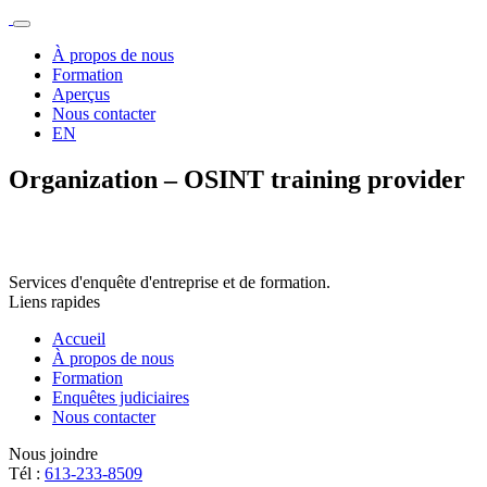
À propos de nous
Formation
Aperçus
Nous contacter
EN
Organization – OSINT training provider
Services d'enquête d'entreprise et de formation.
Liens rapides
Accueil
À propos de nous
Formation
Enquêtes judiciaires
Nous contacter
Nous joindre
Tél :
613-233-8509